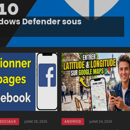
dows Defender sous
SOCIAUX
juillet 28, 2026
ANDROID
juillet 24, 2026