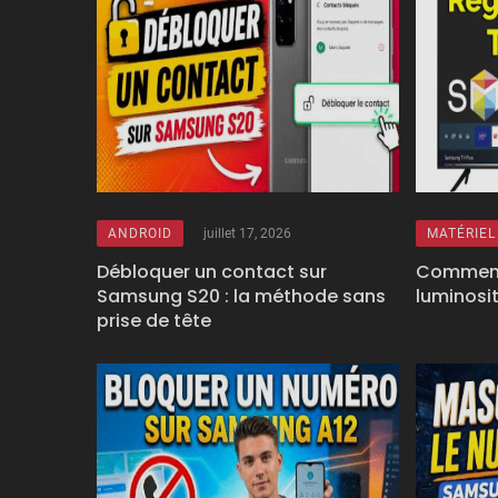
ANDROID
juillet 17, 2026
MATÉRIEL
Débloquer un contact sur
Comment 
Samsung S20 : la méthode sans
luminosi
prise de tête