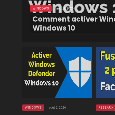
WINDOWS
août 2, 2026
Comment activer Win
Windows 10
WINDOWS
août 2, 2026
RESEAUX 