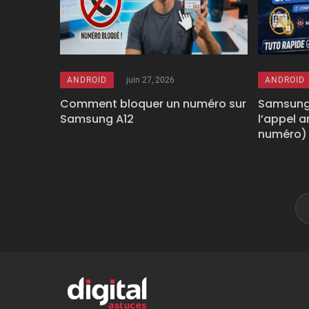
ANDROID
juin 27, 2026
ANDROID
Comment bloquer un numéro sur
Samsung 
Samsung A12
l’appel 
numéro)