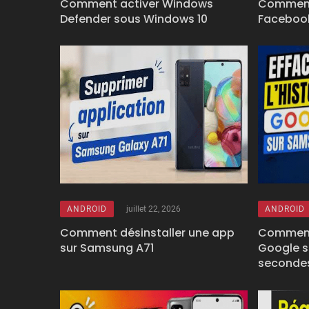
Comment activer Windows
Comment
Defender sous Windows 10
Facebook
ANDROID
juillet 22, 2026
ANDROID
Comment désinstaller une app
Comment 
sur Samsung A71
Google s
seconde