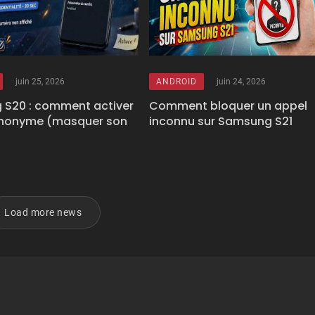
juin 25, 2026
ANDROID
juin 24, 2026
S20 : comment activer
Comment bloquer un appel
anonyme (masquer son
inconnu sur Samsung S21
Load more news