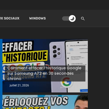
X SOCIAUX
WINDOWS
Comment effacer l’historique Google
sur Samsung A72 en 30 secondes
chrono
juillet 21, 2026