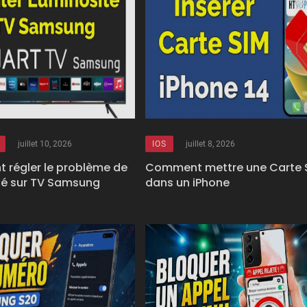
juillet 10, 2026
IOS
juillet 8, 2026
régler le problème de
Comment mettre une Carte 
té sur TV Samsung
dans un iPhone