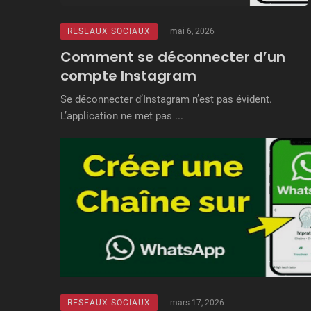
RESEAUX SOCIAUX
mai 6, 2026
Comment se déconnecter d’un
compte Instagram
Se déconnecter d’Instagram n’est pas évident.
L’application ne met pas ...
RESEAUX SOCIAUX
mars 17, 2026