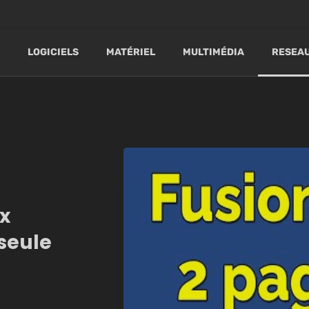
LOGICIELS
MATÉRIEL
MULTIMÉDIA
RESEAU
x
seule