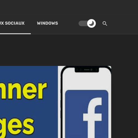
X SOCIAUX
WINDOWS