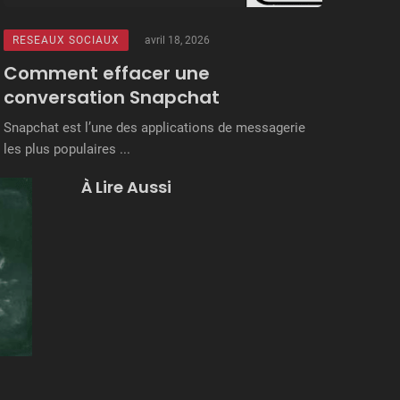
RESEAUX SOCIAUX
avril 18, 2026
Comment effacer une
conversation Snapchat
Snapchat est l’une des applications de messagerie
les plus populaires ...
À Lire Aussi