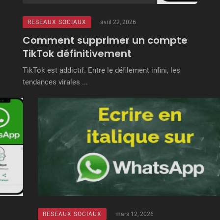
RESEAUX SOCIAUX
avril 22, 2026
Comment supprimer un compte
TikTok définitivement
TikTok est addictif. Entre le défilement infini, les
tendances virales ...
RESEAUX SOCIAUX
mars 12, 2026