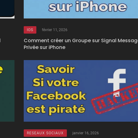
IOS
février 11, 2026
d
Comment créer un Groupe sur Signal Messag
Privée sur iPhone
RESEAUX SOCIAUX
janvier 16, 2026