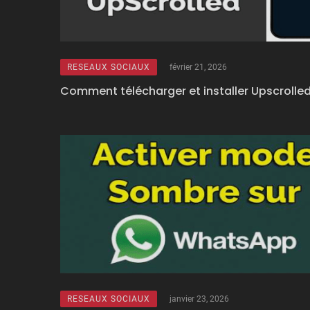
RESEAUX SOCIAUX
février 21, 2026
Comment télécharger et installer Upscrolle
RESEAUX SOCIAUX
janvier 23, 2026