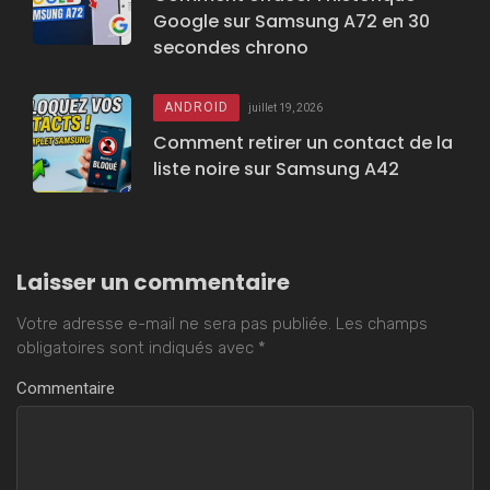
Google sur Samsung A72 en 30
secondes chrono
ANDROID
juillet 19, 2026
Comment retirer un contact de la
liste noire sur Samsung A42
Laisser un commentaire
Votre adresse e-mail ne sera pas publiée.
Les champs
obligatoires sont indiqués avec
*
Commentaire