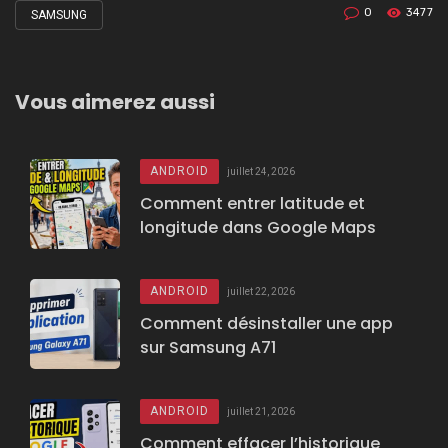
0
3477
SAMSUNG
Tagged
with
Vous aimerez aussi
ANDROID
juillet 24, 2026
Comment entrer latitude et
longitude dans Google Maps
ANDROID
juillet 22, 2026
Comment désinstaller une app
sur Samsung A71
ANDROID
juillet 21, 2026
Comment effacer l’historique