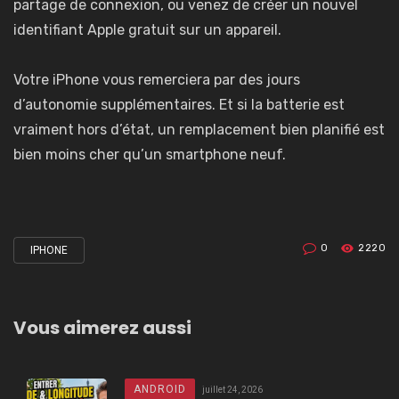
partage de connexion
, ou venez de
créer un nouvel
identifiant Apple gratuit sur un appareil
.
Votre iPhone vous remerciera par des jours
d’autonomie supplémentaires. Et si la batterie est
vraiment hors d’état, un remplacement bien planifié est
bien moins cher qu’un smartphone neuf.
0
2220
IPHONE
Tagged
with
Vous aimerez aussi
ANDROID
juillet 24, 2026