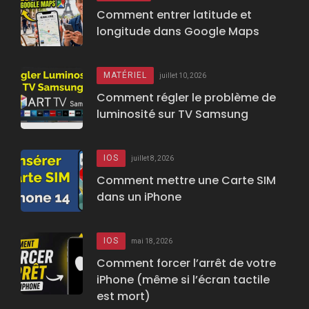
Comment entrer latitude et
longitude dans Google Maps
MATÉRIEL
juillet 10, 2026
Comment régler le problème de
luminosité sur TV Samsung
IOS
juillet 8, 2026
Comment mettre une Carte SIM
dans un iPhone
IOS
mai 18, 2026
Comment forcer l’arrêt de votre
iPhone (même si l’écran tactile
est mort)