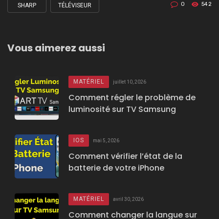
0
542
SHARP
TÉLÉVISEUR
Tagged
with
Vous aimerez aussi
MATÉRIEL
juillet 10, 2026
Comment régler le problème de
luminosité sur TV Samsung
IOS
mai 5, 2026
Comment vérifier l’état de la
batterie de votre iPhone
MATÉRIEL
avril 30, 2026
Comment changer la langue sur