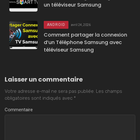
un téléviseur Samsung
ANDROID
avril 24, 2026
Comment partager la connexion
d’un Téléphone Samsung avec
téléviseur Samsung
Laisser un commentaire
Votre adresse e-mail ne sera pas publiée.
Les champs
obligatoires sont indiqués avec
*
Commentaire