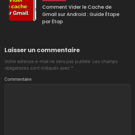
Comment Vider le Cache de
Gmail sur Android : Guide Étape
par Étap
Laisser un commentaire
Votre adresse e-mail ne sera pas publiée.
Les champs
obligatoires sont indiqués avec
*
Commentaire