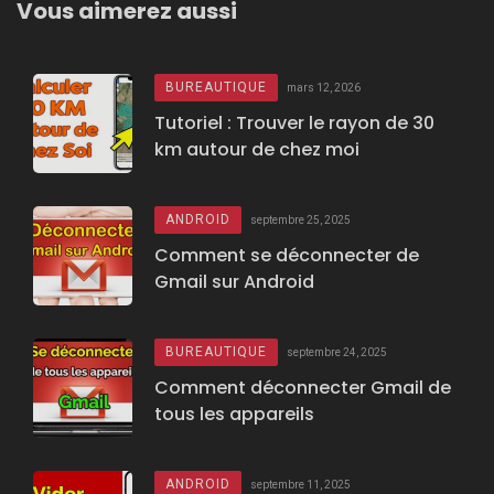
Vous aimerez aussi
BUREAUTIQUE
mars 12, 2026
Tutoriel : Trouver le rayon de 30
km autour de chez moi
ANDROID
septembre 25, 2025
Comment se déconnecter de
Gmail sur Android
BUREAUTIQUE
septembre 24, 2025
Comment déconnecter Gmail de
tous les appareils
ANDROID
septembre 11, 2025