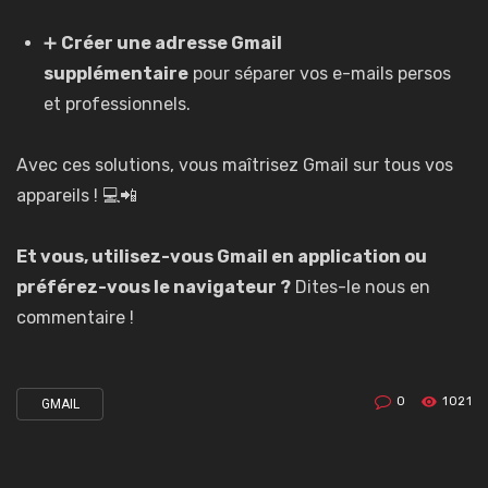
➕
Créer une adresse Gmail
supplémentaire
pour séparer vos e-mails persos
et professionnels.
Avec ces solutions, vous maîtrisez Gmail sur tous vos
appareils ! 💻📲
Et vous, utilisez-vous Gmail en application ou
préférez-vous le navigateur ?
Dites-le nous en
commentaire !
0
1021
GMAIL
Tagged
with