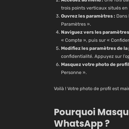
trois points verticaux situés en
Ouvrez les paramètres :
Dans l
Paramètres ».
Naviguez vers les paramètres 
« Compte », puis sur « Confident
Modifiez les paramètres de la 
confidentialité. Appuyez sur l’o
Masquez votre photo de profil
Personne ».
Voilà ! Votre photo de profil est m
Pourquoi Masque
WhatsApp ?