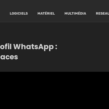
LOGICIELS
MATÉRIEL
MULTIMÉDIA
RESEAU
ofil WhatsApp :
caces