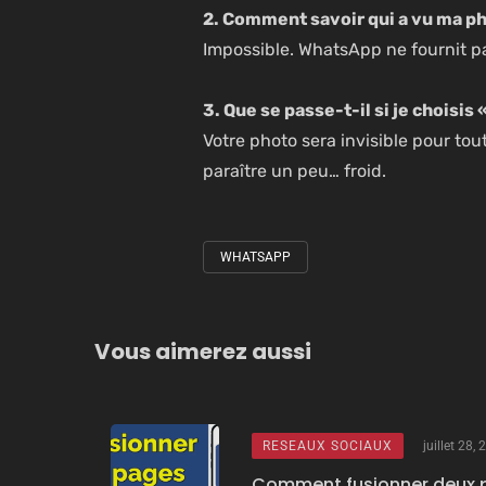
2. Comment savoir qui a vu ma pho
Impossible. WhatsApp ne fournit p
3. Que se passe-t-il si je choisi
Votre photo sera invisible pour to
paraître un peu… froid.
WHATSAPP
Tagged
with
Vous aimerez aussi
RESEAUX SOCIAUX
juillet 28,
Comment fusionner deux 