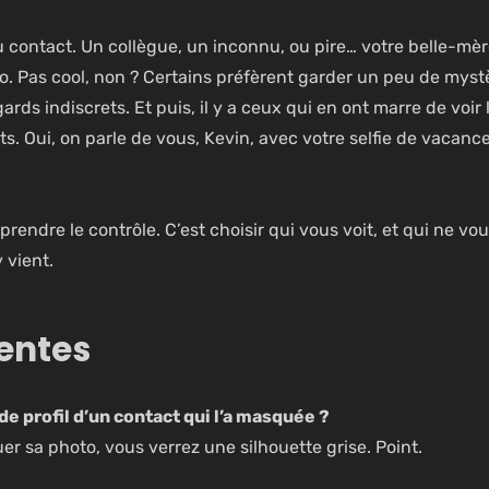
contact. Un collègue, un inconnu, ou pire… votre belle-mèr
to. Pas cool, non ? Certains préfèrent garder un peu de myst
gards indiscrets. Et puis, il y a ceux qui en ont marre de voir 
ts. Oui, on parle de vous, Kevin, avec votre selfie de vacanc
prendre le contrôle. C’est choisir qui vous voit, et qui ne vo
 vient.
entes
 de profil d’un contact qui l’a masquée ?
r sa photo, vous verrez une silhouette grise. Point.