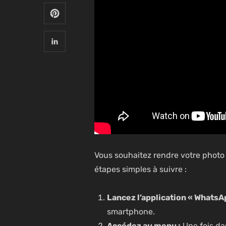
Vous souhaitez rendre votre photo d
étapes simples à suivre :
Lancez l’application « WhatsAp
smartphone.
Accédez au menu :
Une fois dan