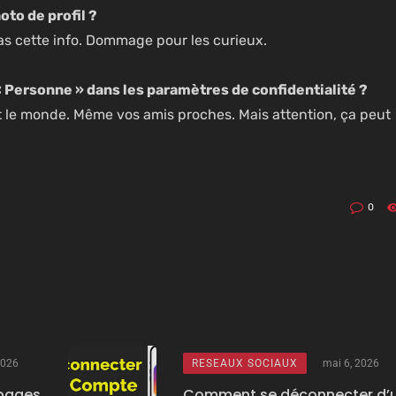
to de profil ?
as cette info. Dommage pour les curieux.
s « Personne » dans les paramètres de confidentialité ?
ut le monde. Même vos amis proches. Mais attention, ça peut
0
 2026
RESEAUX SOCIAUX
mai 6, 2026
pages
Comment se déconnecter d’