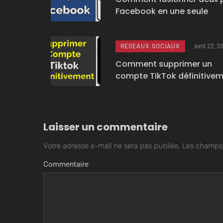
Facebook en une seule
RESEAUX SOCIAUX
avril 22, 2
Comment supprimer un
compte TikTok définitive
Laisser un commentaire
Votre adresse e-mail ne sera pas publiée.
Les champs 
Commentaire