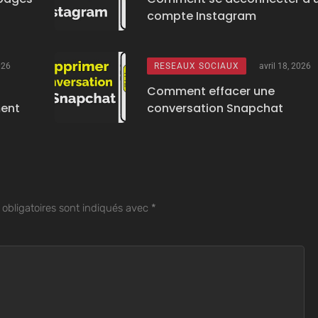
compte Instagram
026
RESEAUX SOCIAUX
avril 18, 2026
Comment effacer une
ment
conversation Snapchat
obligatoires sont indiqués avec
*