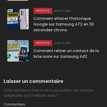
ANDROID
juillet 21, 2026
Comment effacer l’historique
Google sur Samsung A72 en 30
secondes chrono
ANDROID
juillet 19, 2026
Comment retirer un contact de la
liste noire sur Samsung A42
Laisser un commentaire
Votre adresse e-mail ne sera pas publiée.
Les champs
obligatoires sont indiqués avec
*
Commentaire