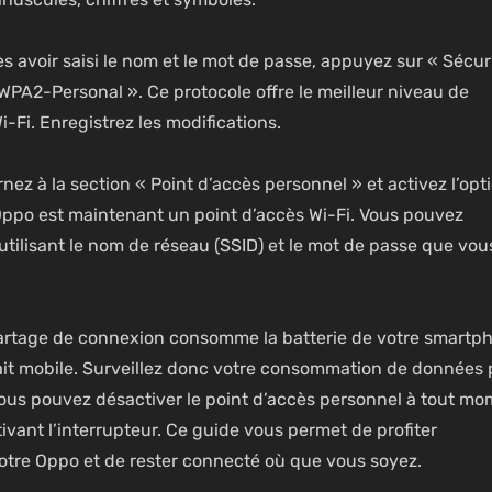
s avoir saisi le nom et le mot de passe, appuyez sur « Sécuri
 WPA2-Personal ». Ce protocole offre le meilleur niveau de
i-Fi. Enregistrez les modifications.
nez à la section « Point d’accès personnel » et activez l’opt
 Oppo est maintenant un point d’accès Wi-Fi. Vous pouvez
utilisant le nom de réseau (SSID) et le mot de passe que vou
u partage de connexion consomme la batterie de votre smartp
rfait mobile. Surveillez donc votre consommation de données
Vous pouvez désactiver le point d’accès personnel à tout m
ivant l’interrupteur. Ce guide vous permet de profiter
votre Oppo et de rester connecté où que vous soyez.