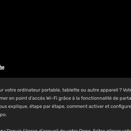
 votre ordinateur portable, tablette ou autre appareil ? Vot
r en point d’accès Wi-Fi grâce à la fonctionnalité de part
us explique, étape par étape, comment activer et configure
po.
s :
Depuis l’écran d’accueil de votre Oppo, faites glisser vot