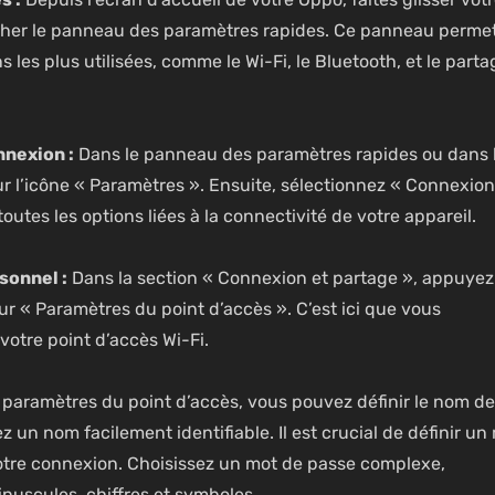
ficher le panneau des paramètres rapides. Ce panneau perme
les plus utilisées, comme le Wi-Fi, le Bluetooth, et le parta
nnexion :
Dans le panneau des paramètres rapides ou dans 
 l’icône « Paramètres ». Ensuite, sélectionnez « Connexion
outes les options liées à la connectivité de votre appareil.
sonnel :
Dans la section « Connexion et partage », appuyez
ur « Paramètres du point d’accès ». C’est ici que vous
votre point d’accès Wi-Fi.
 paramètres du point d’accès, vous pouvez définir le nom de
z un nom facilement identifiable. Il est crucial de définir un
otre connexion. Choisissez un mot de passe complexe,
nuscules, chiffres et symboles.