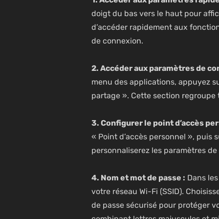
doigt du bas vers le haut pour af
d’accéder rapidement aux fonctions 
de connexion.
2. Accéder aux paramètres de co
menu des applications, appuyez sur
partage ». Cette section regroupe t
3. Configurer le point d’accès per
« Point d’accès personnel », puis s
personnaliserez les paramètres de 
4. Nom et mot de passe :
Dans les
votre réseau Wi-Fi (SSID). Choisisse
de passe sécurisé pour protéger v
combinant lettres majuscules et mi