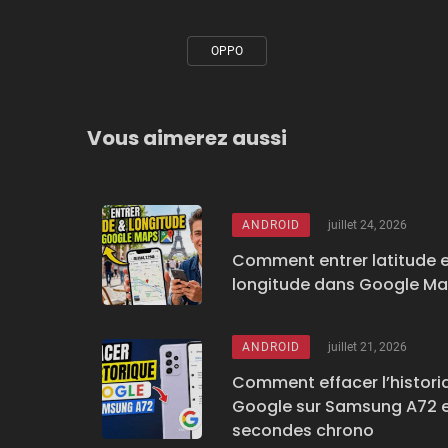
OPPO
Tagged
with
Vous aimerez aussi
ANDROID
juillet 24, 2026
Comment entrer latitude 
longitude dans Google M
ANDROID
juillet 21, 2026
Comment effacer l’histori
Google sur Samsung A72 
secondes chrono