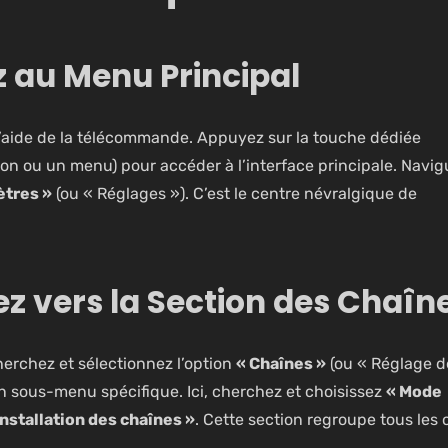
z au Menu Principal
 l’aide de la télécommande. Appuyez sur la touche dédiée
on ou un menu) pour accéder à l’interface principale. Navig
ètres »
(ou « Réglages »). C’est le centre névralgique de
ez vers la Section des Chaîn
erchez et sélectionnez l’option
« Chaînes »
(ou « Réglage d
n sous-menu spécifique. Ici, cherchez et choisissez
« Mode
Installation des chaînes »
. Cette section regroupe tous les o