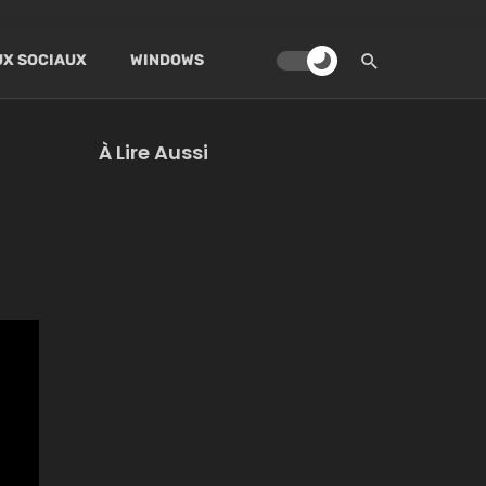
X SOCIAUX
WINDOWS
À Lire Aussi