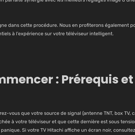
ne dans cette procédure. Nous en profiterons également p
els à l’expérience sur votre téléviseur intelligent.
mencer : Prérequis et
rez-vous que votre source de signal (antenne TNT, box TV, 
chée à votre téléviseur et que cette dernière est sous tensio
 panique. Si votre TV Hitachi affiche un écran noir, consulte