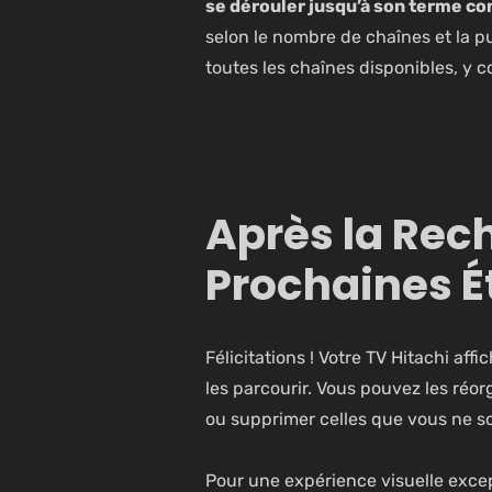
se dérouler jusqu’à son terme c
selon le nombre de chaînes et la pu
toutes les chaînes disponibles, y c
Après la Rec
Prochaines É
Félicitations ! Votre TV Hitachi af
les parcourir. Vous pouvez les réo
ou supprimer celles que vous ne s
Pour une expérience visuelle excep