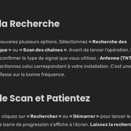
 la Recherche
trouverez plusieurs options. Sélectionnez
« Recherche des
que »
ou
« Scan des chaînes »
. Avant de lancer l’opération, 
onfirmer le type de signal que vous utilisez :
Antenne (TN
lectionnez celui correspondant à votre installation. C’est une
 fasse sur la bonne fréquence.
 le Scan et Patientez
, cliquez sur
« Rechercher »
ou
« Démarrer »
pour lancer le
barre de progression s’affiche à l’écran.
Laissez la recher