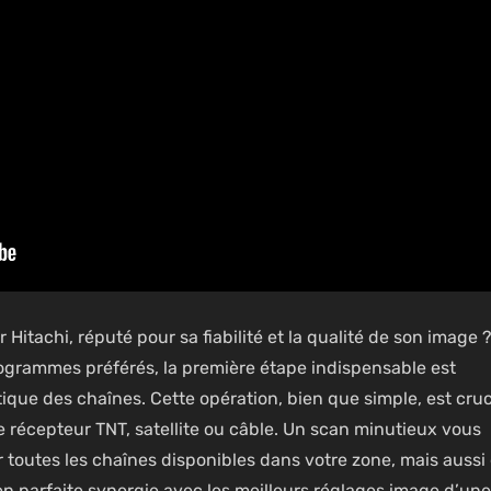
Hitachi, réputé pour sa fiabilité et la qualité de son image ?
rogrammes préférés, la première étape indispensable est
que des chaînes. Cette opération, bien que simple, est cruc
 récepteur TNT, satellite ou câble. Un scan minutieux vous
 toutes les chaînes disponibles dans votre zone, mais aussi
 en parfaite synergie avec les meilleurs réglages image d’un