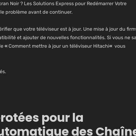
Ecran Noir ? Les Solutions Express pour Redémarrer Votre
le problème avant de continuer.
fier que votre téléviseur est à jour. Une mise à jour du fir
atibilité et ajouter de nouvelles fonctionnalités. Si vous ne s
le
«
Comment mettre à jour un téléviseur Hitachi
«
vous
és.
otées pour la
utomatique des Chaîn