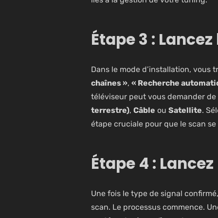
Étape 3 : Lancez
Dans le mode d’installation, vous 
chaînes »
,
« Recherche automati
téléviseur peut vous demander de c
terrestre)
,
Câble
ou
Satellite
. Sé
étape cruciale pour que le scan se
Étape 4 : Lancez
Une fois le type de signal confirmé
scan. Le processus commence. Une 