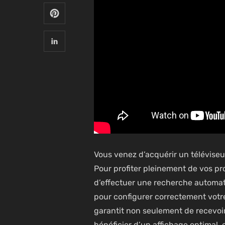
Vous venez d’acquérir un téléviseur 
Pour profiter pleinement de vos p
d’effectuer une recherche automati
pour configurer correctement votre
garantit non seulement de recevoir
bénéficier d’un affichage optimal,