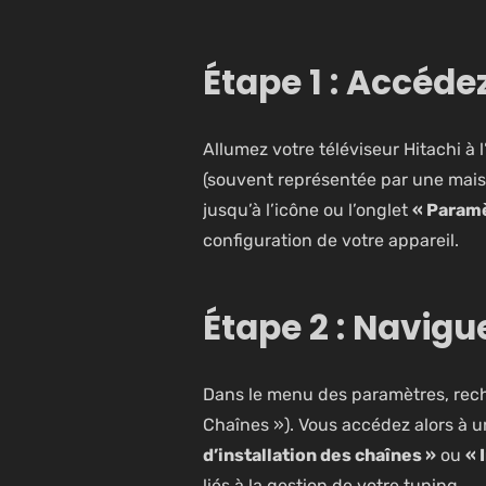
Étape 1 : Accéde
Allumez votre téléviseur Hitachi à
(souvent représentée par une mais
jusqu’à l’icône ou l’onglet
« Param
configuration de votre appareil.
Étape 2 : Navigu
Dans le menu des paramètres, rech
Chaînes »). Vous accédez alors à u
d’installation des chaînes »
ou
« 
liés à la gestion de votre tuning.