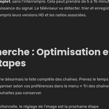
omplet
, sans l’interrompre. Cela peut prendre de 5 à 15 minu
issance du signal. Le téléviseur va détecter, trier et enregis
ompris leurs versions HD et les radios associées.
herche : Optimisation e
tapes
fiche désormais la liste complète des chaînes. Prenez le temps
rganiser selon vos préférences dans le menu « Tri des chaîne
ouhaitez pas conserver.
tionnelle, le réglage de l’image est la prochaine étape