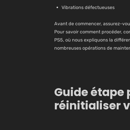
Vibrations défectueuses
Avant de commencer,
assurez-vou
Pour savoir comment procéder, con
PS5
, où nous expliquons la différe
nombreuses opérations de mainte
Guide étape 
réinitialiser