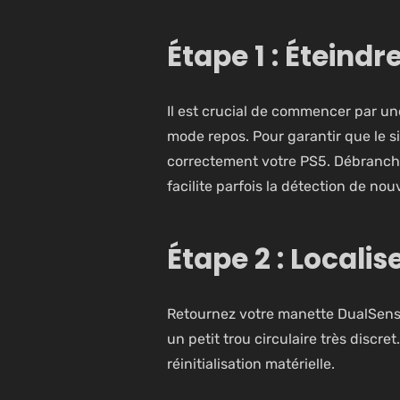
Étape 1 : Éteind
Il est crucial de commencer par un
mode repos. Pour garantir que le s
correctement votre PS5. Débranchez-
facilite parfois la détection de no
Étape 2 : Localis
Retournez votre manette DualSense
un petit trou circulaire très discr
réinitialisation matérielle.