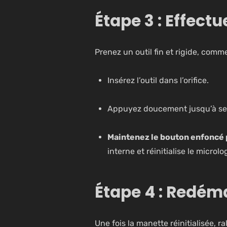
Étape 3 : Effect
Prenez un outil fin et rigide, com
Insérez l’outil dans l’orifice.
Appuyez doucement jusqu’à senti
Maintenez le bouton enfoncé 
interne et réinitialise le microlo
Étape 4 : Redéma
Une fois la manette réinitialisée,