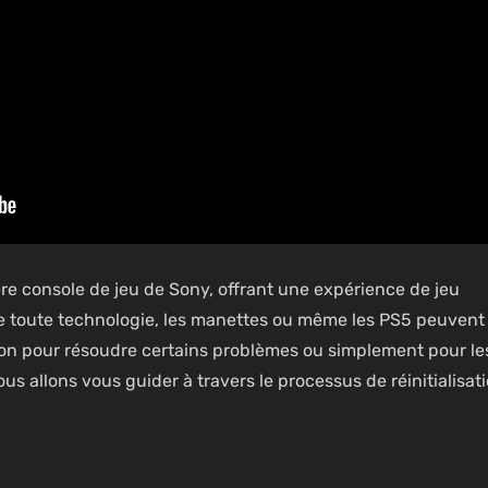
ère console de jeu de Sony, offrant une expérience de jeu
 toute technologie, les manettes ou même les
PS5 peuvent
tion pour résoudre certains problèmes
ou simplement pour le
ous allons vous guider à travers le processus de réinitialisat