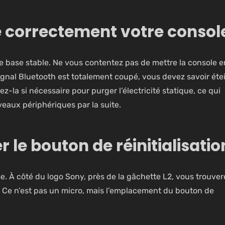
re correctement votre consol
e base stable. Ne vous contentez pas de mettre la console e
ignal Bluetooth est totalement coupé, vous devez savoir éte
la si nécessaire pour purger l’électricité statique, ce qui
uveaux périphériques par la suite.
er le bouton de réinitialisatio
. À côté du logo Sony, près de la gâchette L2, vous trouver
et. Ce n’est pas un micro, mais l’emplacement du bouton de