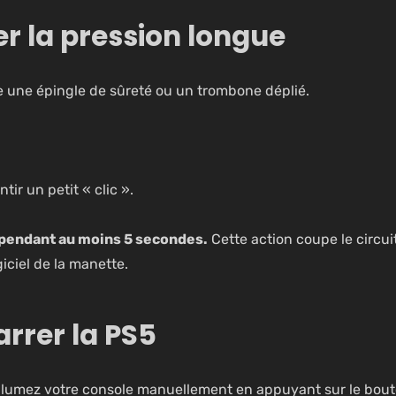
uer la pression longue
me une épingle de sûreté ou un trombone déplié.
r un petit « clic ».
pendant au moins 5 secondes.
Cette action coupe le circui
giciel de la manette.
rrer la PS5
 rallumez votre console manuellement en appuyant sur le bou