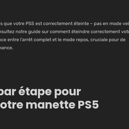
s que votre PS5 est correctement éteinte
– pas en mode veil
sultez notre guide sur
comment éteindre correctement vot
nce entre l’arrêt complet et le mode repos, cruciale pour de
nance.
par étape pour
 votre manette PS5