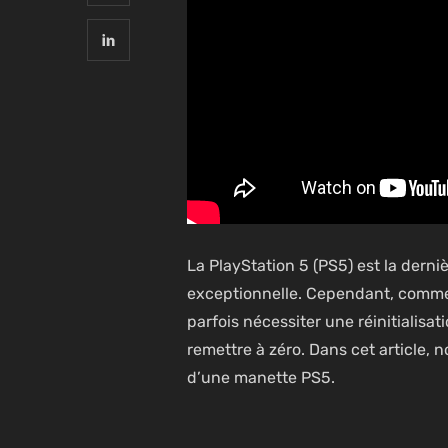
La PlayStation 5 (PS5) est la derni
exceptionnelle. Cependant, comme
parfois nécessiter une réinitialisa
remettre à zéro. Dans cet article, n
d’une manette PS5.