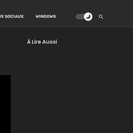
X SOCIAUX
WINDOWS
À Lire Aussi