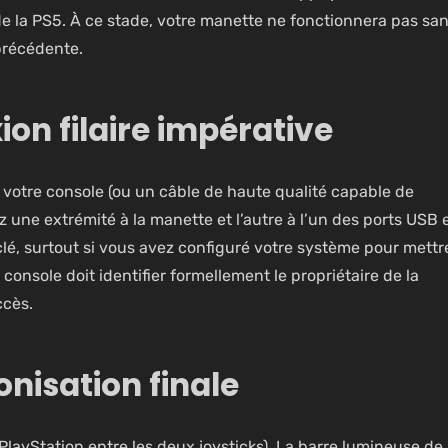
de la PS5. À ce stade, votre manette ne fonctionnera pas sans
 précédente.
ion filaire impérative
c votre console (ou un câble de haute qualité capable de
 une extrémité à la manette et l’autre à l’un des ports USB 
clé, surtout si vous avez configuré votre système pour
mettr
a console doit identifier formellement le propriétaire de la
ccès.
onisation finale
 PlayStation entre les deux joysticks). La barre lumineuse de 