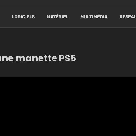
LOGICIELS
MATÉRIEL
MULTIMÉDIA
RESEAU
 une manette PS5