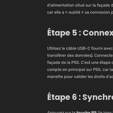
d’alimentation situé sur la façade 
car elle a « oublié » sa connexion
Étape 5 : Connex
Utilisez le câble USB-C fourni ave
transférer des données). Connectez
façade de la PS5. C’est une étape 
compte en principal sur PS5
, car l
manette pour valider les droits d’a
Étape 6 : Synchr
Appuyez sur la
touche PS
(le logo