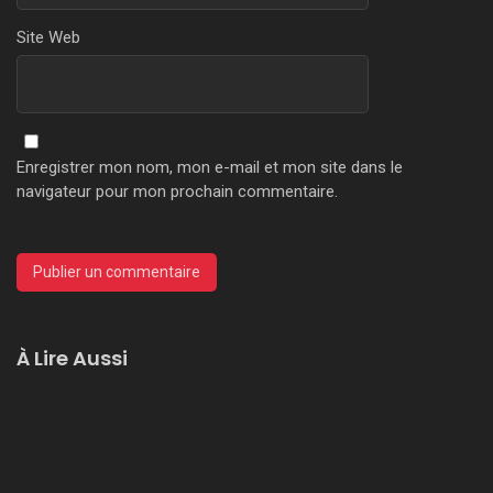
Site Web
Enregistrer mon nom, mon e-mail et mon site dans le
navigateur pour mon prochain commentaire.
À Lire Aussi