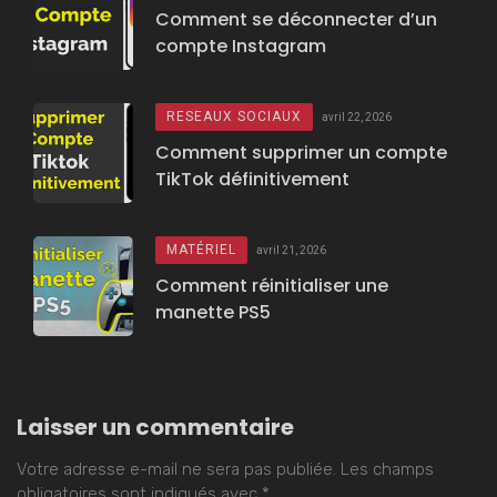
Comment se déconnecter d’un
compte Instagram
RESEAUX SOCIAUX
avril 22, 2026
Comment supprimer un compte
TikTok définitivement
MATÉRIEL
avril 21, 2026
Comment réinitialiser une
manette PS5
Laisser un commentaire
Votre adresse e-mail ne sera pas publiée.
Les champs
obligatoires sont indiqués avec
*