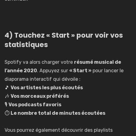
4) Touchez « Start » pour voir vos
statistiques
Spotify va alors charger votre
résumé musical de
l’année 2020
. Appuyez sur
« Start »
pour lancer le
diaporama interactif qui dévoile :
🎵
Vos artistes les plus écoutés
🎶
Vos morceaux préférés
🎙️
Vos podcasts favoris
⏱️
Le nombre total de minutes écoutées
Vous pourrez également découvrir des playlists