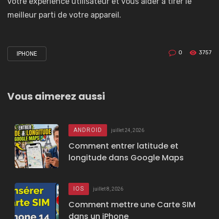
votre expérience utilisateur et vous aider à tirer le
meilleur parti de votre appareil.
0
3757
IPHONE
Tagged
with
Vous aimerez aussi
ANDROID
juillet 24, 2026
Comment entrer latitude et
longitude dans Google Maps
IOS
juillet 8, 2026
Comment mettre une Carte SIM
dans un iPhone