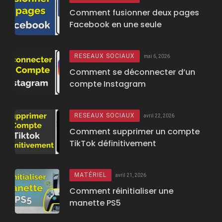
Comment fusionner deux pages
Facebook en une seule
RESEAUX SOCIAUX
mai 6, 2026
Comment se déconnecter d’un
compte Instagram
RESEAUX SOCIAUX
avril 22, 2026
Comment supprimer un compte
TikTok définitivement
MATÉRIEL
avril 21, 2026
Comment réinitialiser une
manette PS5