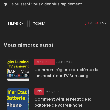
qu’ils puissent vous aider plus rapidement.
0
1792
TÉLÉVISION
TOSHIBA
Tagged
with
Vous aimerez aussi
MATÉRIEL
juillet 10, 2026
Comment régler le problème de
luminosité sur TV Samsung
IOS
mai 5, 2026
Comment vérifier l’état de la
batterie de votre iPhone