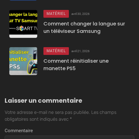
MATÉRIEL
avril 30, 2026
Comment changer la langue sur
un téléviseur Samsung
MATÉRIEL
avril 21, 2026
Comment réinitialiser une
manette PS5
Laisser un commentaire
Votre adresse e-mail ne sera pas publiée.
Les champs
obligatoires sont indiqués avec
*
Commentaire